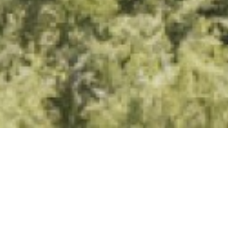
Exzellenz, die
Vertrauen schafft –