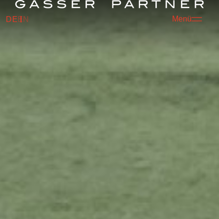
Menü
DE
EN