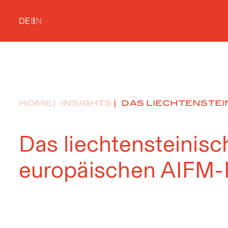
DE
EN
HOME
INSIGHTS
DAS LIECHTENSTEIN
Das liechtensteinis
europäischen AIFM-R