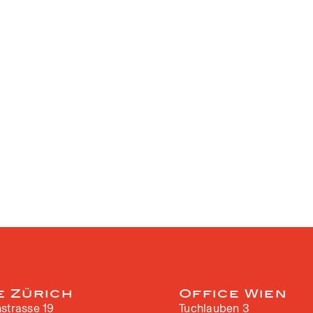
e Zürich
Office Wien
strasse 19
Tuchlauben 3