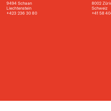
9494 Schaan
8002 Züri
Liechtenstein
Schweiz
+423 236 30 80
+41 58 40