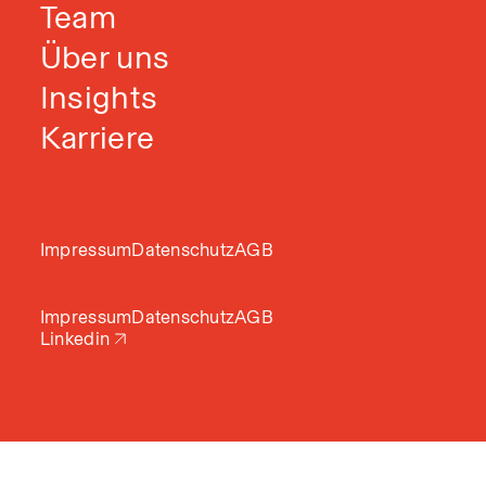
Team
Über uns
Insights
Karriere
Impressum
Datenschutz
AGB
Impressum
Datenschutz
AGB
Linkedin