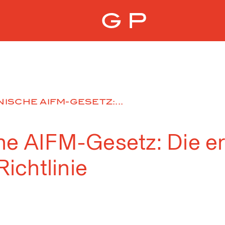
ISCHE AIFM-GESETZ:...
che AIFM-Gesetz: Die e
ichtlinie