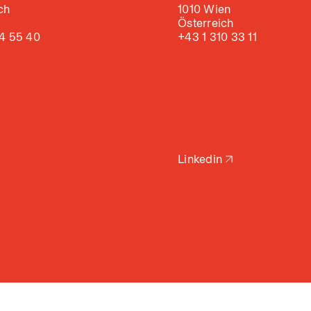
ch
1010 Wien
Österreich
4 55 40
+43 1 310 33 11
Linkedin