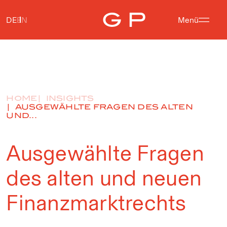
DE
EN
Menü
HOME
INSIGHTS
AUSGEWÄHLTE FRAGEN DES ALTEN
UND...
Ausgewählte Fragen
des alten und neuen
Finanzmarktrechts