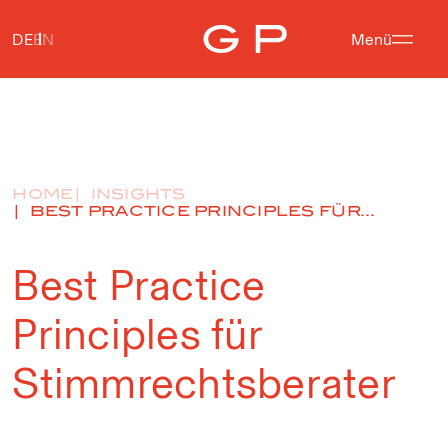
DE
EN
Menü
HOME
INSIGHTS
BEST PRACTICE PRINCIPLES FÜR...
Best Practice
Principles für
Stimmrechtsberater