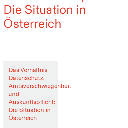
Die Situation in
Österreich
Das Verhältnis
Datenschutz,
Amtsverschwiegenheit
und
Auskunftspflicht:
Die Situation in
Österreich