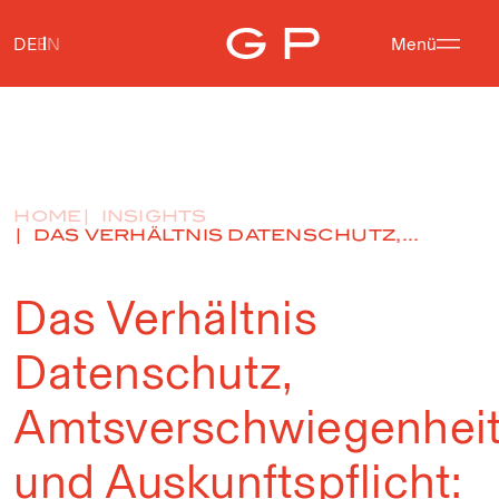
DE
EN
Menü
HOME
INSIGHTS
DAS VERHÄLTNIS DATENSCHUTZ,...
Das Verhältnis
Datenschutz,
Amtsverschwiegenhei
und Auskunftspflicht: