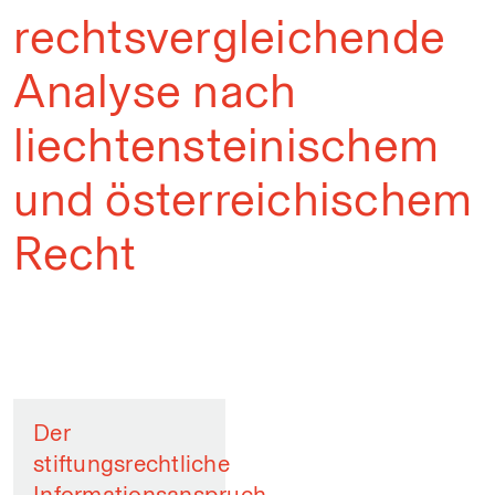
rechtsvergleichende
Analyse nach
liechtensteinischem
und österreichischem
Recht
Der
stiftungsrechtliche
Informationsanspruch.