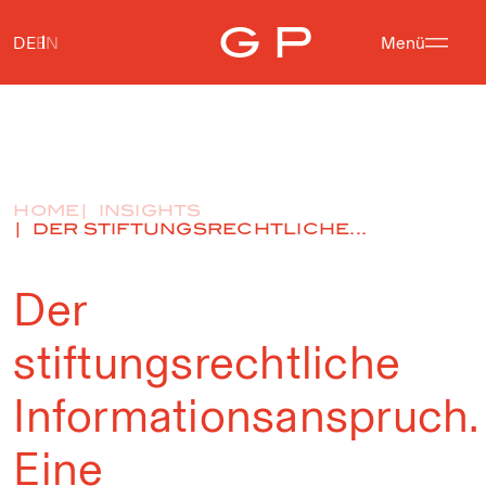
DE
EN
Menü
HOME
INSIGHTS
DER STIFTUNGSRECHTLICHE...
Der
stiftungsrechtliche
Informationsanspruch.
Eine