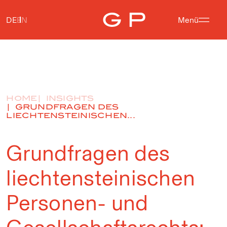
DE
EN
Menü
HOME
INSIGHTS
GRUNDFRAGEN DES
LIECHTENSTEINISCHEN...
Grundfragen des
liechtensteinischen
Personen- und