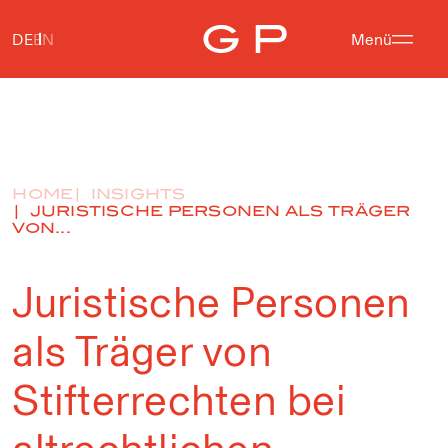
DE
EN
Menü
HOME
INSIGHTS
JURISTISCHE PERSONEN ALS TRÄGER
VON...
Juristische Personen
als Träger von
Stifterrechten bei