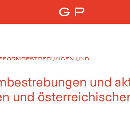
EFORMBESTREBUNGEN UND...
mbestrebungen und akt
en und österreichische