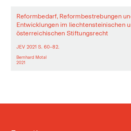
Reformbedarf, Reformbestrebungen und
Entwicklungen im liechtensteinischen 
österreichischen Stiftungsrecht
JEV 2021 S. 60–82.
Bernhard Motal
2021