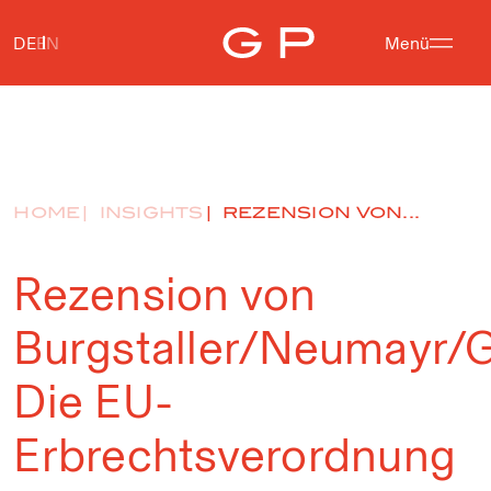
DE
EN
Menü
HOME
INSIGHTS
REZENSION VON...
Rezension von
Burgstaller/Neumayr/
Die EU-
Erbrechtsverordnung