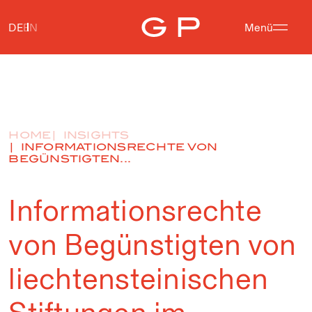
DE
EN
Menü
HOME
INSIGHTS
INFORMATIONSRECHTE VON
BEGÜNSTIGTEN...
Informationsrechte
von Begünstigten von
liechtensteinischen