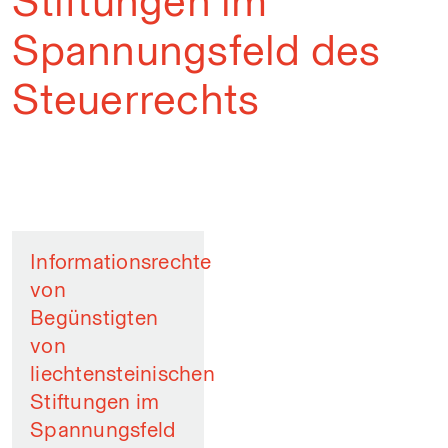
Stiftungen im
Spannungsfeld des
Steuerrechts
Informationsrechte
von
Begünstigten
von
liechtensteinischen
Stiftungen im
Spannungsfeld