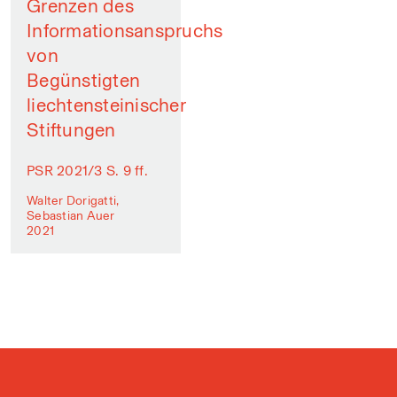
Grenzen des
Informationsanspruchs
von
Begünstigten
liechtensteinischer
Stiftungen
PSR 2021/3 S. 9 ff.
Walter Dorigatti,
Sebastian Auer
2021