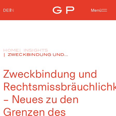
DE
EN
Menü
HOME
INSIGHTS
ZWECKBINDUNG UND...
Zweckbindung und
Rechtsmissbräuchlichk
– Neues zu den
Grenzen des