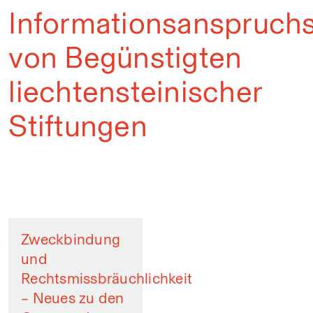
Informationsanspruch
von Begünstigten
liechtensteinischer
Stiftungen
Zweckbindung
und
Rechtsmissbräuchlichkeit
– Neues zu den