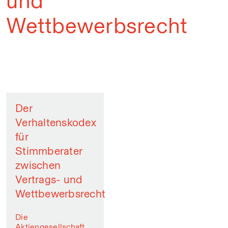
und
Wettbewerbsrecht
Der
Verhaltenskodex
für
Stimmberater
zwischen
Vertrags- und
Wettbewerbsrecht
Die
Aktiengesellschaft