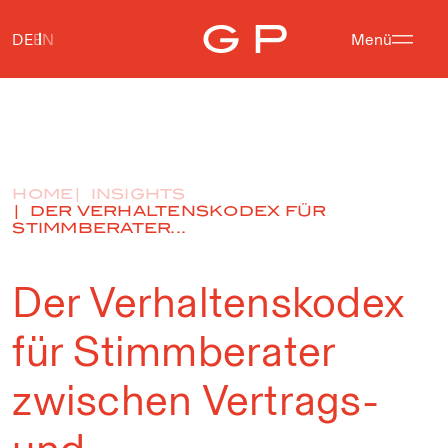
DE
EN
Menü
HOME
INSIGHTS
DER VERHALTENSKODEX FÜR
STIMMBERATER...
Der Verhaltenskodex
für Stimmberater
zwischen Vertrags-