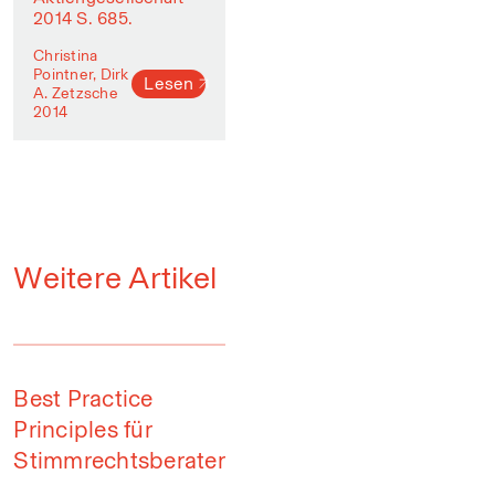
2014 S. 685.
Christina
Pointner, Dirk
Lesen
A. Zetzsche
2014
Weitere Artikel
Best Practice
Principles für
Stimmrechtsberater