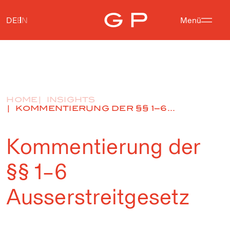
DE
EN
Menü
HOME
INSIGHTS
KOMMENTIERUNG DER §§ 1–6...
Kommentierung der
§§ 1–6
Ausserstreitgesetz