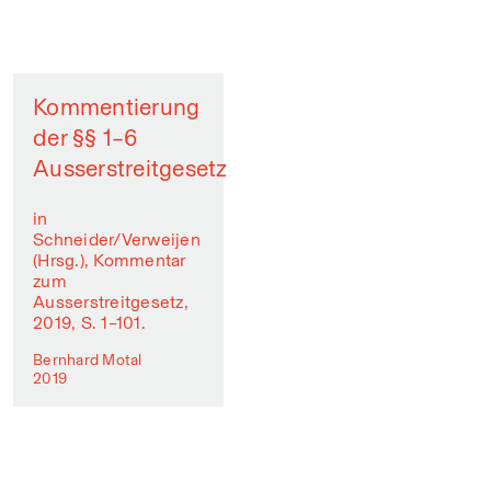
Kommentierung
der §§ 1–6
Ausserstreitgesetz
in
Schneider/Verweijen
(Hrsg.), Kommentar
zum
Ausserstreitgesetz,
2019, S. 1–101.
Bernhard Motal
2019